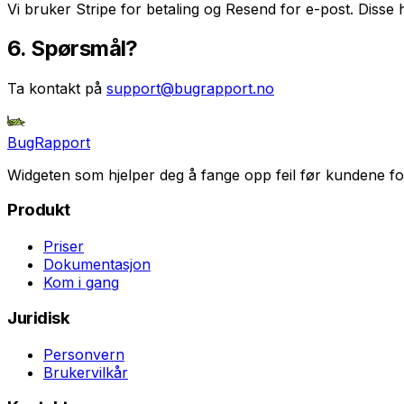
Vi bruker Stripe for betaling og Resend for e-post. Disse
6. Spørsmål?
Ta kontakt på
support@bugrapport.no
BugRapport
Widgeten som hjelper deg å fange opp feil før kundene fo
Produkt
Priser
Dokumentasjon
Kom i gang
Juridisk
Personvern
Brukervilkår