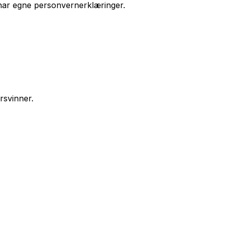
 har egne personvernerklæringer.
rsvinner.