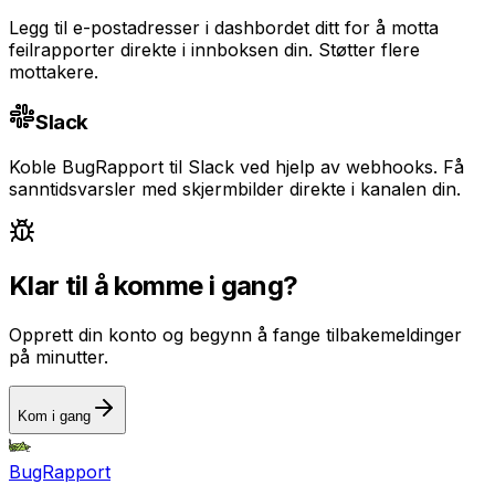
Legg til e-postadresser i dashbordet ditt for å motta
feilrapporter direkte i innboksen din. Støtter flere
mottakere.
Slack
Koble BugRapport til Slack ved hjelp av webhooks. Få
sanntidsvarsler med skjermbilder direkte i kanalen din.
Klar til å komme i gang?
Opprett din konto og begynn å fange tilbakemeldinger
på minutter.
Kom i gang
BugRapport