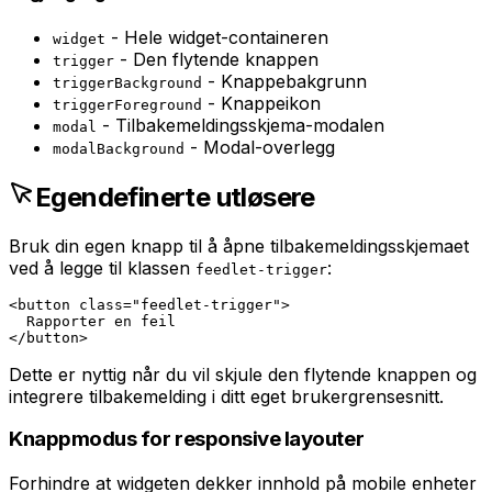
- Hele widget-containeren
widget
- Den flytende knappen
trigger
- Knappebakgrunn
triggerBackground
- Knappeikon
triggerForeground
- Tilbakemeldingsskjema-modalen
modal
- Modal-overlegg
modalBackground
Egendefinerte utløsere
Bruk din egen knapp til å åpne tilbakemeldingsskjemaet
ved å legge til klassen
:
feedlet-trigger
<button class="feedlet-trigger">

  Rapporter en feil

</button>
Dette er nyttig når du vil skjule den flytende knappen og
integrere tilbakemelding i ditt eget brukergrensesnitt.
Knappmodus for responsive layouter
Forhindre at widgeten dekker innhold på mobile enheter